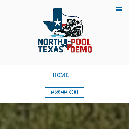
HOME
(469)484-6581